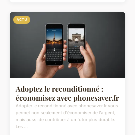
ACTU
Adoptez le reconditionné :
économisez avec phonesaver.fr
Adopter le reconditionné avec phonesaver.fr vous
permet non seulement d'économiser de l'argent,
mais aussi de contribuer à un futur plus durable.
Les ...