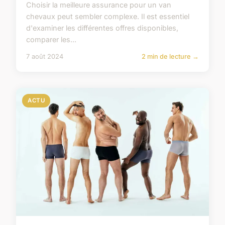
Choisir la meilleure assurance pour un van
chevaux peut sembler complexe. Il est essentiel
d'examiner les différentes offres disponibles,
comparer les...
7 août 2024
2 min de lecture →
ACTU