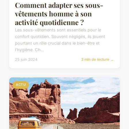
Comment adapter ses sous-
vêtements homme à son
activité quotidienne ?
Les sous-vêtements sont essentiels pour le
confort quotidien. Souvent négligés, ils jouent
pourtant un rôle crucial dans le bien-être et
l'hygiène. Ch...
25 juin 2024
3 min de lecture →
ACTU