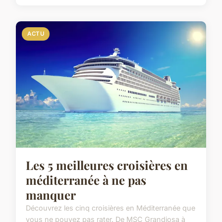
ACTU
Les 5 meilleures croisières en
méditerranée à ne pas
manquer
Découvrez les cinq croisières en Méditerranée que
vous ne pouvez pas rater. De MSC Grandiosa à