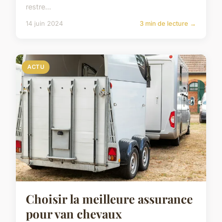
restre...
14 juin 2024
3 min de lecture →
ACTU
Choisir la meilleure assurance
pour van chevaux