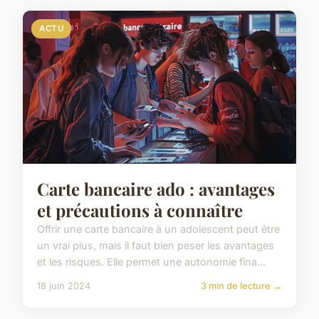
ACTU
Carte bancaire ado : avantages
et précautions à connaître
Offrir une carte bancaire à un adolescent peut être
un vrai plus, mais il faut bien peser les avantages
et les risques. Elle permet une autonomie fina...
18 juin 2024
3 min de lecture →