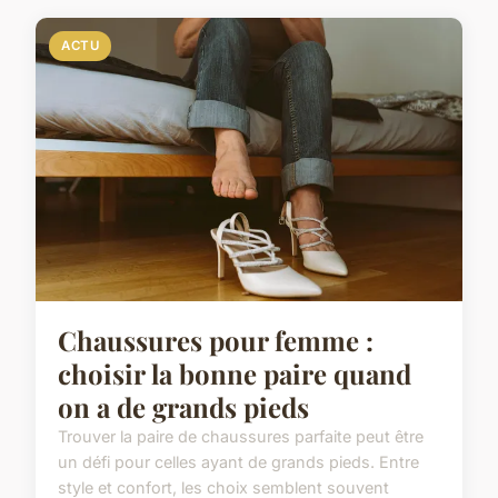
ACTU
Chaussures pour femme :
choisir la bonne paire quand
on a de grands pieds
Trouver la paire de chaussures parfaite peut être
un défi pour celles ayant de grands pieds. Entre
style et confort, les choix semblent souvent