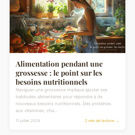
Alimentation pendant une
grossesse : le point sur les
besoins nutritionnels
Naviguer une grossesse implique ajuster ses
habitudes alimentaires pour répondre à de
nouveaux besoins nutritionnels. Des protéines
aux vitamines, cha...
11 juillet 2024
2 min de lecture →