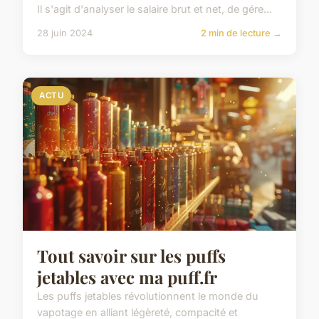
Quels sont les meilleurs outils
de planification financière
pour les entrepreneurs
débutants ?
Vous êtes entrepreneur et démarrez votre
business ? C'est un projet qui requiert une
planification financière minutieuse. La gestion de
trésorerie est...