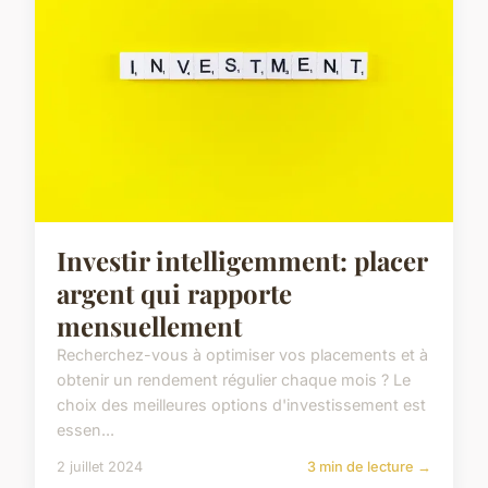
Investir intelligemment: placer
argent qui rapporte
mensuellement
Recherchez-vous à optimiser vos placements et à
obtenir un rendement régulier chaque mois ? Le
choix des meilleures options d'investissement est
essen...
2 juillet 2024
3 min de lecture →