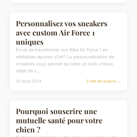
Les meilleurs conseils pour
choisir le pyjama parfait
Choisir le pyjama parfait peut transformer vos
nuits. Matériaux naturels, respirants et doux
comme le coton et la soie offrent un confort
inégalé. Cha...
29 juin 2024
2 min de lecture →
ACTU