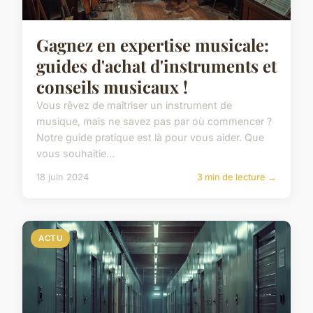
Gagnez en expertise musicale:
guides d'achat d'instruments et
conseils musicaux !
Vous rêvez de maîtriser un instrument de
musique, mais ne savez pas par où commencer ?
Notre guide pratique est là pour vous aider. Que
vous souhaitie...
18 juin 2024
3 min de lecture →
ACTU