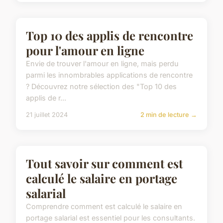
Pourquoi souscrire une
mutuelle santé pour votre
chien ?
Protéger la santé de votre chien peut représenter
un défi financier. Les frais vétérinaires peuvent
rapidement s'accumuler, mettant à mal votre
budget...
13 juin 2024
2 min de lecture →
ACTU