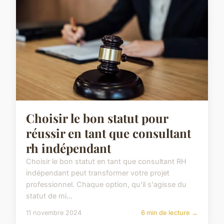
Choisir le bon statut pour
réussir en tant que consultant
rh indépendant
Choisir le bon statut en tant que consultant RH
indépendant peut transformer votre projet
professionnel. Chaque option, qu'il s'agisse du
statut de mi...
11 novembre 2024
6 min de lecture →