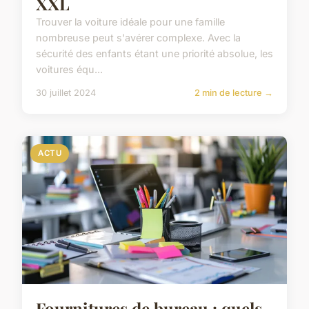
XXL
Trouver la voiture idéale pour une famille
nombreuse peut s'avérer complexe. Avec la
sécurité des enfants étant une priorité absolue, les
voitures équ...
30 juillet 2024
2 min de lecture →
ACTU
Fournitures de bureau : quels