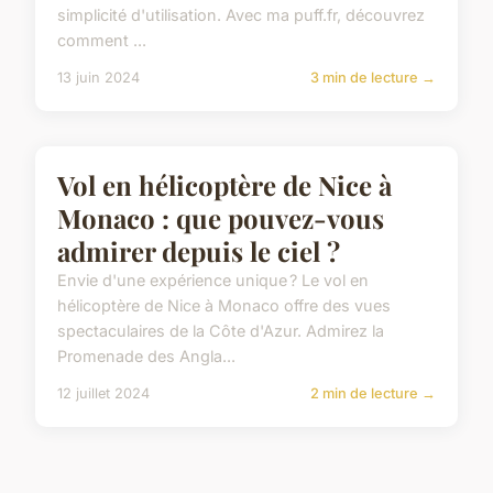
13 mai 2024
6 min de lecture →
ACTU
Top 10 des applis de rencontre
pour l'amour en ligne
Envie de trouver l'amour en ligne, mais perdu
parmi les innombrables applications de rencontre
? Découvrez notre sélection des "Top 10 des