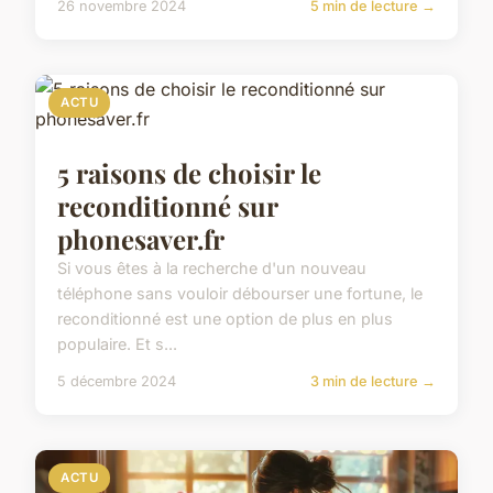
26 novembre 2024
5 min de lecture →
ACTU
5 raisons de choisir le
reconditionné sur
phonesaver.fr
Si vous êtes à la recherche d'un nouveau
téléphone sans vouloir débourser une fortune, le
reconditionné est une option de plus en plus
populaire. Et s...
5 décembre 2024
3 min de lecture →
ACTU