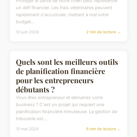
Personnalisez vos sneakers
avec custom Air Force 1
uniques
Envie de transformer vos Nike Air Force 1 en
véritables œuvres d'art? La personnalisation de
sneakers vous permet de créer un look unique,
reflet de v...
30 août 2024
2 min de lecture →
ACTU