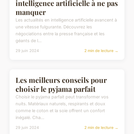
intelligence artificielle à ne pas
manquer
Les actualités en intelligence artificielle avancent à
une vitesse fulgurante. Découvrez les
négociations entre la presse française et les
géants de l...
29 juin 2024
2 min de lecture →
ACTU