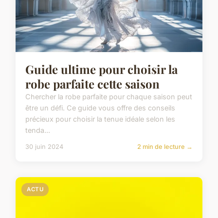
Guide ultime pour choisir la
robe parfaite cette saison
Chercher la robe parfaite pour chaque saison peut
être un défi. Ce guide vous offre des conseils
précieux pour choisir la tenue idéale selon les
tenda...
30 juin 2024
2 min de lecture →
ACTU