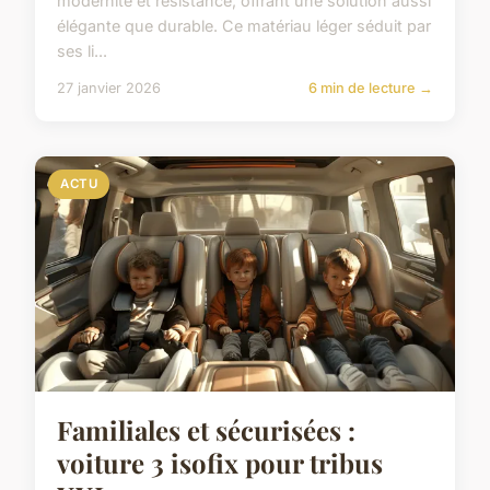
modernité et résistance, offrant une solution aussi
élégante que durable. Ce matériau léger séduit par
ses li...
27 janvier 2026
6 min de lecture →
ACTU
Familiales et sécurisées :
voiture 3 isofix pour tribus