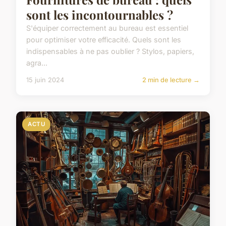
sont les incontournables ?
S'équiper correctement au bureau est essentiel
pour optimiser votre efficacité. Quels sont les
indispensables à ne pas oublier ? Stylos, papiers,
agra...
15 juin 2024
2 min de lecture →
ACTU