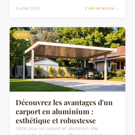
9 juillet 2024
2 min de lecture →
ACTU
Découvrez les avantages d'un
carport en aluminium :
esthétique et robustesse
Opter pour un carport en aluminium allie