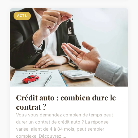
ACTU
Crédit auto : combien dure le
contrat ?
Vous vous demandez combien de temps peut
durer un contrat de crédit auto ? La réponse
variée, allant de 4 à 84 mois, peut sembler
complexe. Découvrez ...