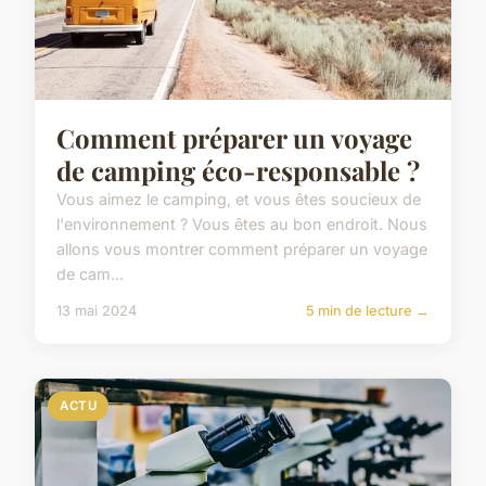
Comment préparer un voyage
de camping éco-responsable ?
Vous aimez le camping, et vous êtes soucieux de
l'environnement ? Vous êtes au bon endroit. Nous
allons vous montrer comment préparer un voyage
de cam...
13 mai 2024
5 min de lecture →
ACTU