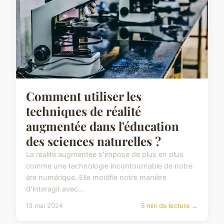
Comment utiliser les
techniques de réalité
augmentée dans l'éducation
des sciences naturelles ?
La réalité augmentée s'impose de plus en plus
comme une technologie incontournable de notre
ère numérique. Elle modifie notre manière
d'interagir avec...
13 mai 2024
5 min de lecture →