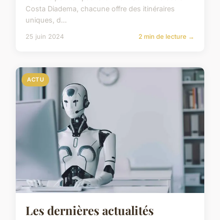
Costa Diadema, chacune offre des itinéraires
uniques, d...
25 juin 2024
2 min de lecture →
ACTU
Les dernières actualités