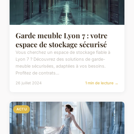
Garde meuble Lyon 7 : votre
espace de stockage sécurisé
Vous cherchez un espace de stockage fiable à
Lyon 7 ? Découvrez des solutions de garde-
meuble sécurisées, adaptées à vos besoins.
Profitez de contrats...
26 juillet 2024
1 min de lecture →
ACTU