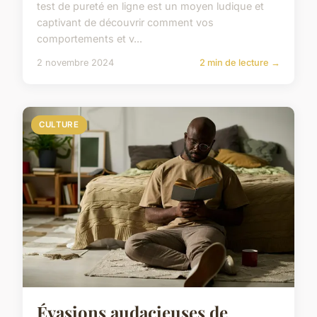
test de pureté en ligne est un moyen ludique et
captivant de découvrir comment vos
comportements et v...
2 novembre 2024
2 min de lecture →
CULTURE
Évasions audacieuses de