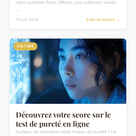
vient sublimer Paris. Offrant une collection variée
...
13 juin 2024
3 min de lecture →
CULTURE
Découvrez votre score sur le
test de pureté en ligne
Curieux de connaître votre niveau de pureté ? Le