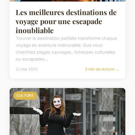
Les meilleures destinations de
voyage pour une escapade
inoubliable
Trouver la destination parfaite transforme chaque
voyage en aventure mémorable. Que vous
cherchiez plages sauvages, richesses culturelles
ou escapades...
21 mai 2025
3 min de lecture →
CULTURE