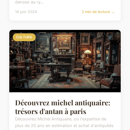
dansez au ry...
14 juin 2024
2 min de lecture →
CULTURE
Découvrez michel antiquaire:
trésors d'antan à paris
Découvrez Michel Antiquaire, où l'expertise de
plus de 20 ans en estimation et achat d'antiquités