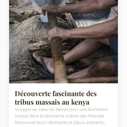
Découverte fascinante des
tribus massais au kenya
Voyagez au cœur du Kenya pour une immersion
unique dans la fascinante culture des Massaïs.
Découvrez leurs vêtements et bijoux éclatants,