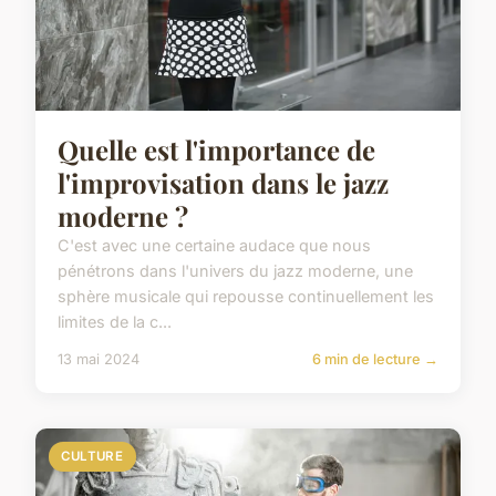
Quelle est l'importance de
l'improvisation dans le jazz
moderne ?
C'est avec une certaine audace que nous
pénétrons dans l'univers du jazz moderne, une
sphère musicale qui repousse continuellement les
limites de la c...
13 mai 2024
6 min de lecture →
CULTURE