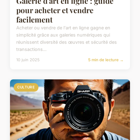
Galerie d'art en ligne : guide
pour acheter et vendre
facilement
Acheter ou vendre de l'art en ligne gagne en
simplicité grâce aux galeries numériques qui
réunissent diversité des œuvres et sécurité des
transactions...
10 juin 2025
5 min de lecture →
CULTURE