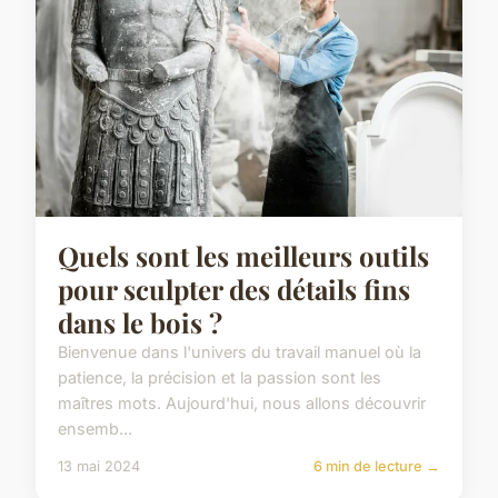
Quels sont les meilleurs outils
pour sculpter des détails fins
dans le bois ?
Bienvenue dans l'univers du travail manuel où la
patience, la précision et la passion sont les
maîtres mots. Aujourd'hui, nous allons découvrir
ensemb...
13 mai 2024
6 min de lecture →