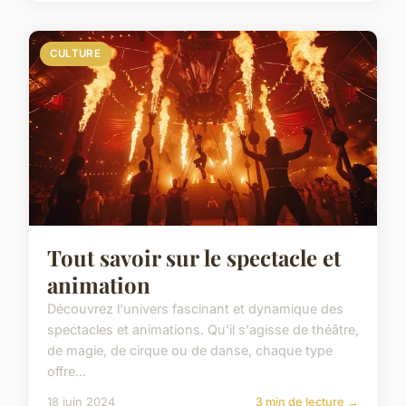
CULTURE
Tout savoir sur le spectacle et
animation
Découvrez l'univers fascinant et dynamique des
spectacles et animations. Qu'il s'agisse de théâtre,
de magie, de cirque ou de danse, chaque type
offre...
18 juin 2024
3 min de lecture →