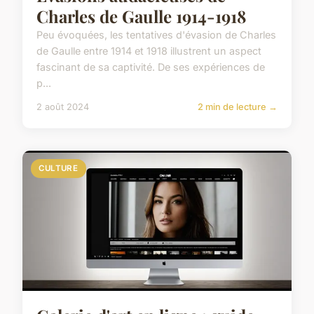
Charles de Gaulle 1914-1918
Peu évoquées, les tentatives d'évasion de Charles
de Gaulle entre 1914 et 1918 illustrent un aspect
fascinant de sa captivité. De ses expériences de
p...
2 août 2024
2 min de lecture →
CULTURE