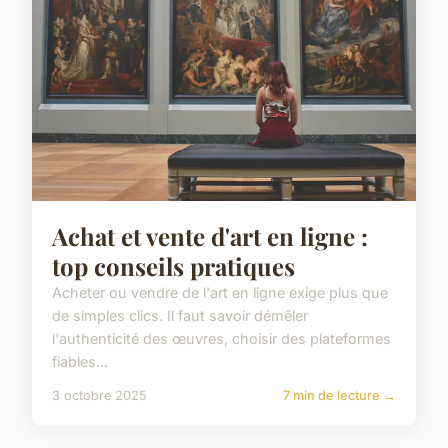
Achat et vente d'art en ligne :
top conseils pratiques
Acheter ou vendre de l'art en ligne exige plus que
de simples clics. Il faut savoir démêler
l'authenticité des œuvres, choisir des plateformes
fiables...
3 octobre 2025
7 min de lecture →